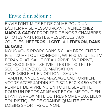
Envie d'un séjour ?
ENVIE D’INTIMITE ET DE CALME POUR UN
LÂCHER PRISE RESSOURCANT, VENEZ
CHEZ
MARC & CATHY
PROFITER DE NOS 3 CHAMBRES
D’HÔTES NATURISTES, RESERVEES AUX
COUPLES ;
HETEROS , LGBT
A
LEDENON, DANS
LE GARD.
NOUS VOUS PROPOSONS 3 CHAMBRES, ENTRE
16 ET 22 M² TOUT CONFORT, WI-FI GRATUITE, TV
ECRAN PLAT, SALLE D’EAU PRIVE , WC PRIVE,
ACCESSOIRES ET SERVIETTES DE TOILETTE,
SECHE- CHEVEUX, CLIMATISATION
REVERSIBLE ET EN OPTION : SAUNA
TRADITIONNEL, SPA, MASSAGE CALIFORNIEN.
VOTRE ACCES JARDIN ET PISCINE 10 X 4.50 VOUS
PERMET DE VIVRE NU EN TOUTE SERENITE
POUR UN REPOS APAISANT ET CALME TOUT EN
ETANT A PROXIMITE DE TRES NOMBREUX LIEUX
TOURISTIQUES DE GRANDE QUALITE ET DE
LOISIRS SPORTIFS OU NON.