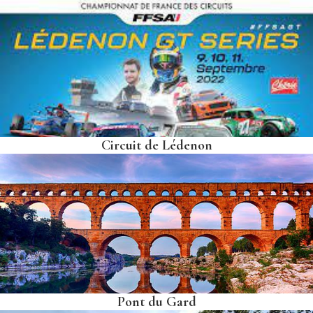
Circuit de Lédenon
Pont du Gard