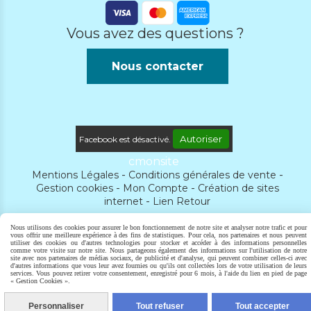
Vous avez des questions ?
Nous contacter
Autoriser
Facebook est désactivé.
cmonsite
Mentions Légales
Conditions générales de vente
Gestion cookies
Mon Compte
Création de sites
internet
Lien Retour
Nous utilisons des cookies pour assurer le bon fonctionnement de notre site et analyser notre trafic et pour
vous offrir une meilleure expérience à des fins de statistiques. Pour cela, nos partenaires et nous peuvent
utiliser des cookies ou d'autres technologies pour stocker et accéder à des informations personnelles
comme votre visite sur notre site. Nous partageons également des informations sur l'utilisation de notre
site avec nos partenaires de médias sociaux, de publicité et d'analyse, qui peuvent combiner celles-ci avec
d'autres informations que vous leur avez fournies ou qu'ils ont collectées lors de votre utilisation de leurs
services. Vous pouvez retirer votre consentement, enregistré pour 6 mois, à l'aide du lien en pied de page
« Gestion Cookies ».
Personnaliser
Tout refuser
Tout accepter