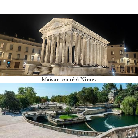
Maison carré à Nîmes