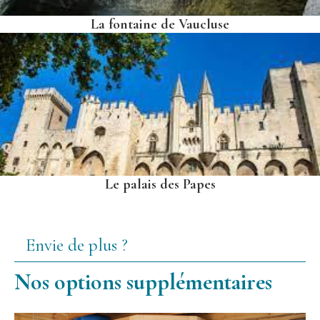
La fontaine de Vaucluse
Le palais des Papes
Envie de plus ?
Nos options supplémentaires