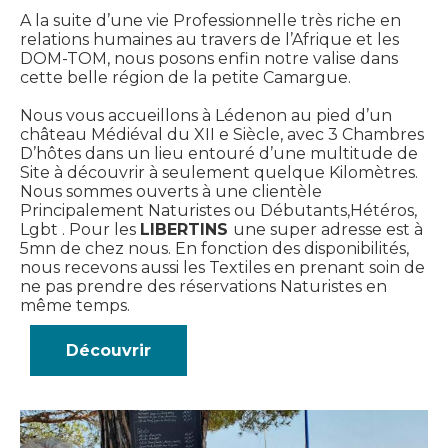
A la suite d’une vie Professionnelle très riche en
relations humaines au travers de l’Afrique et les
DOM-TOM, nous posons enfin notre valise dans
cette belle région de la petite Camargue.
Nous vous accueillons à Lédenon au pied d’un
château Médiéval du XII e Siècle, avec 3 Chambres
D’hôtes dans un lieu entouré d’une multitude de
Site à découvrir à seulement quelque Kilomètres.
Nous sommes ouverts à une clientèle
Principalement Naturistes ou Débutants,Hétéros,
Lgbt . Pour les
LIBERTINS
une super adresse est à
5mn de chez nous. En fonction des disponibilités,
nous recevons aussi les Textiles en prenant soin de
ne pas prendre des réservations Naturistes en
même temps.
Découvrir