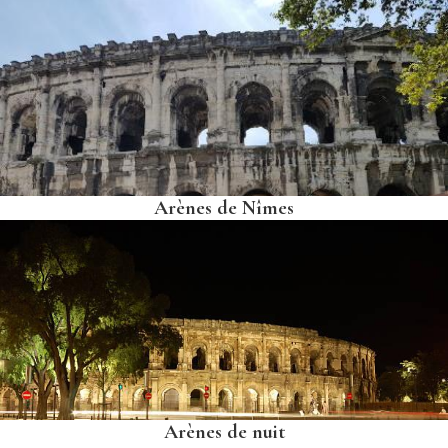
Arènes de Nîmes
Arènes de nuit