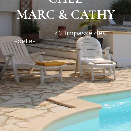
MARC & CATHY
42 Impasse des
Poètes