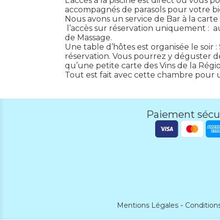
L’accès à la piscine est direct ou vous p
accompagnés de parasols pour votre bi
Nous avons un service de Bar à la carte
l’accès sur réservation uniquement : a
de Massage.
Une table d’hôtes est organisée le soir
réservation. Vous pourrez y déguster de
qu’une petite carte des Vins de la Régio
Tout est fait avec cette chambre pour u
Paiement sécu
Mentions Légales
Condition