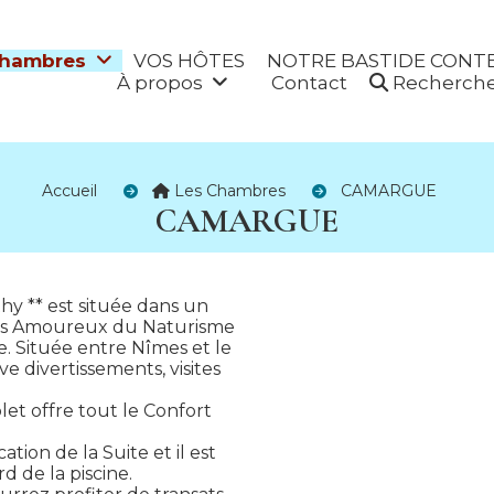
Chambres
VOS HÔTES
NOTRE BASTIDE CONT
À propos
Contact
Recherch
Accueil
Les Chambres
CAMARGUE
CAMARGUE
y ** est située dans un
les Amoureux du Naturisme
. Située entre Nîmes et le
 divertissements, visites
let offre tout le Confort
ation de la Suite et il est
d de la piscine.