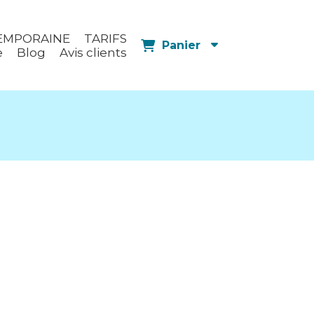
EMPORAINE
TARIFS
Panier
e
Blog
Avis clients