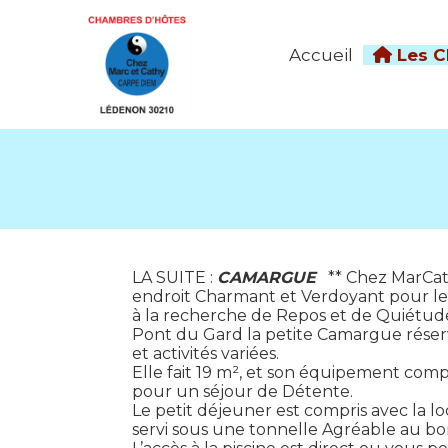
Panneau de gestion des cookies
Accueil
Les 
LA SUITE :
CAMARGUE
** Chez MarCath
endroit Charmant et Verdoyant pour 
à la recherche de Repos et de Quiétude
Pont du Gard la petite Camargue réserve
et activités variées.
Elle fait 19 m², et son équipement comp
pour un séjour de Détente.
Le petit déjeuner est compris avec la loc
servi sous une tonnelle Agréable au bor