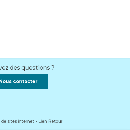
vez des questions ?
Nous contacter
 de sites internet
Lien Retour