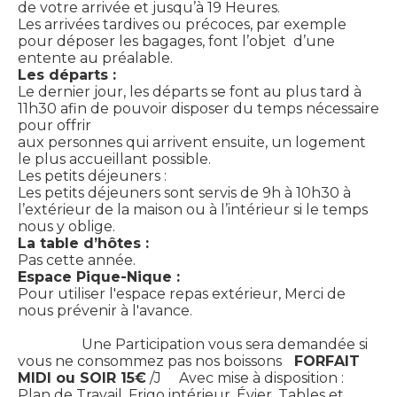
de votre arrivée et jusqu’à 19 Heures.
Les arrivées tardives ou précoces, par exemple
pour déposer les bagages, font l’objet d’une
entente au préalable.
Les départs :
Le dernier jour, les départs se font au plus tard à
11h30 afin de pouvoir disposer du temps nécessaire
pour offrir
aux personnes qui arrivent ensuite, un logement
le plus accueillant possible.
Les petits déjeuners :
Les petits déjeuners sont servis de 9h à 10h30 à
l’extérieur de la maison ou à l’intérieur si le temps
nous y oblige.
La table d’hôtes :
Pas cette année.
Espace Pique-Nique :
Pour utiliser l'espace repas extérieur, Merci de
nous prévenir à l'avance.
Une Participation vous sera demandée si
vous ne consommez pas nos boissons
FORFAIT
MIDI ou SOIR 15€
/J
Avec mise à disposition :
Plan de Travail, Frigo intérieur, Évier, Tables et