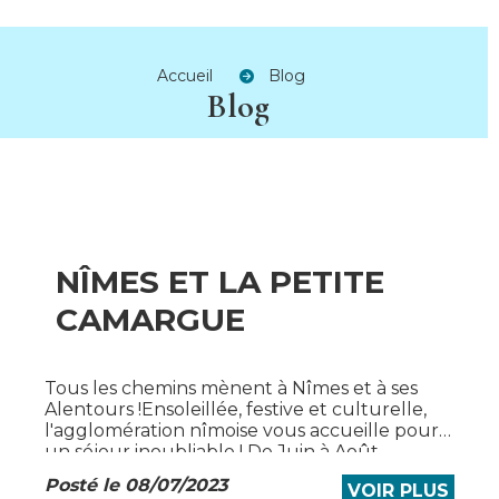
Accueil
Blog
Blog
NÎMES ET LA PETITE
CAMARGUE
Tous les chemins mènent à Nîmes et à ses
Alentours !Ensoleillée, festive et culturelle,
l'agglomération nîmoise vous accueille pour
un séjour inoubliable ! De Juin à Août
Festivités de...
Posté le 08/07/2023
VOIR PLUS