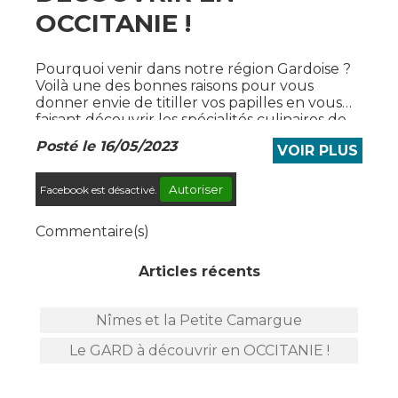
OCCITANIE !
Pourquoi venir dans notre région Gardoise ?
Voilà une des bonnes raisons pour vous
donner envie de titiller vos papilles en vous
faisant découvrir les spécialités culinaires de
la destination !Laissez-vous donc...
Posté le 16/05/2023
VOIR PLUS
Autoriser
Facebook est désactivé.
Commentaire(s)
Articles récents
Nîmes et la Petite Camargue
Le GARD à découvrir en OCCITANIE !