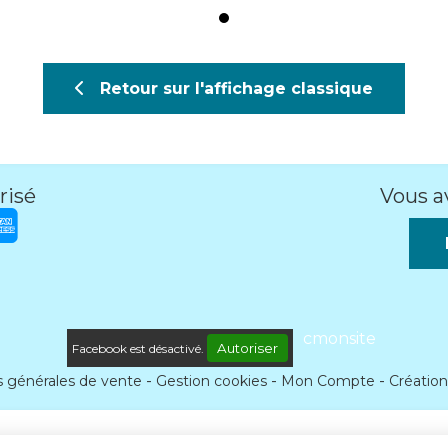
risé
Vous a
cmonsite
Autoriser
Facebook est désactivé.
s générales de vente
Gestion cookies
Mon Compte
Création