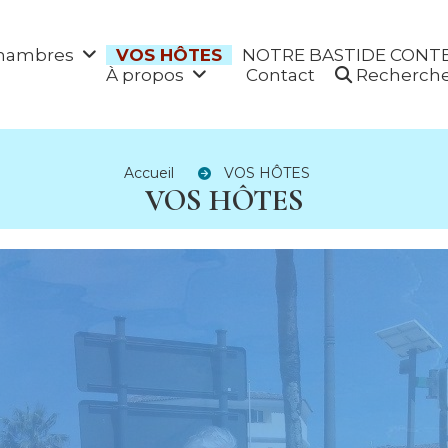
hambres
VOS HÔTES
NOTRE BASTIDE CONT
À propos
Contact
Recherch
Accueil
VOS HÔTES
VOS HÔTES