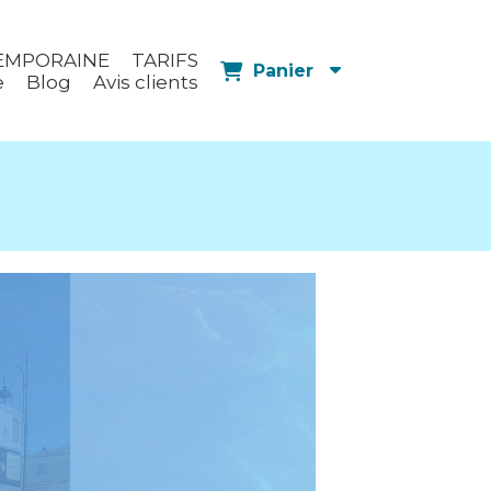
EMPORAINE
TARIFS
Panier
e
Blog
Avis clients