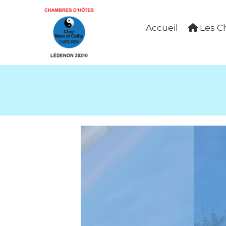
Panneau de gestion des cookies
Accueil
Les C